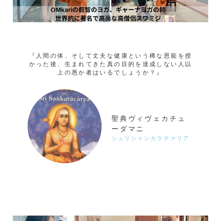
『人間の体、そして丈夫な健康という稀な恩寵を授
かった後、生まれてきた真の目的を達成しない人以
上の愚か者はいるでしょうか？』
聖典ヴィヴェカチュ
ーダマニ
シュリシャンカラチァリア