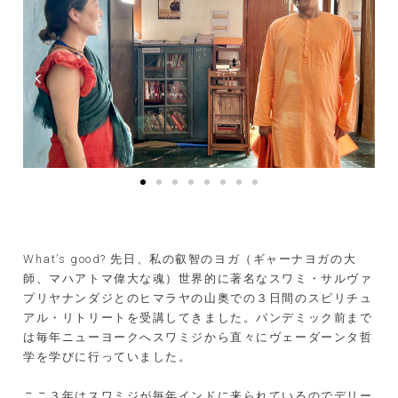
What’s good?
先日、私の叡智のヨガ（ギャーナヨガの大
師、マハアトマ偉大な魂）世界的に著名なスワミ・サルヴァ
プリヤナンダジとのヒマラヤの山奥での３日間のスピリチュ
アル・リトリートを受講してきました。パンデミック前まで
は毎年ニューヨークへスワミジから直々にヴェーダーンタ哲
学を学びに行っていました。
ここ３年はスワミジが毎年インドに来られているのでデリー