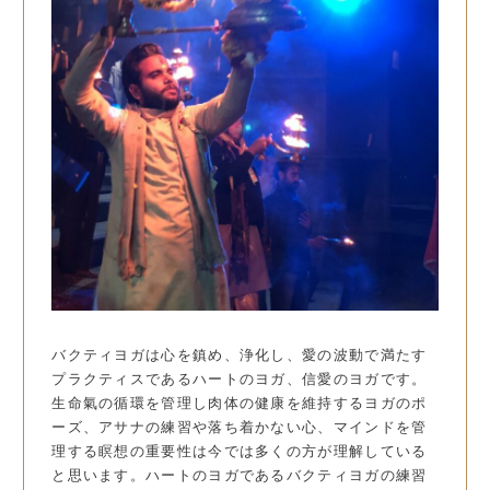
バクティヨガは心を鎮め、浄化し、愛の波動で満たす
プラクティスであるハートのヨガ、信愛のヨガです。
生命氣の循環を管理し肉体の健康を維持するヨガのポ
ーズ、アサナの練習や落ち着かない心、マインドを管
理する瞑想の重要性は今では多くの方が理解している
と思います。ハートのヨガであるバクティヨガの練習