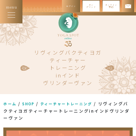
オン
オンライン
ログイン
menu
デマンド
予約
リヴィングバクティヨガ
ティーチャー
トレーニング
inインド
ヴリンダーヴァン
/
/
/ リヴィングバ
ホーム
SHOP
ティーチャートレーニング
クティヨガティーチャートレーニングinインドヴリンダ
ーヴァン