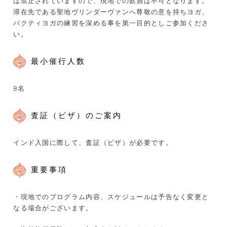
は禁止されていますので、現地での飲酒は不可となります。
滞在先である聖地ヴリンダーヴァンへ尊敬の意を持ちヨガ、
バクティヨガの練習を深める事を第一目的としご参加くださ
い。
最小催行人数
8名
査証（ビザ）のご案内
インド入国に際して、査証（ビザ）が必要です。
重要事項
・現地でのプログラム内容、スケジュールは予告なく変更と
なる場合がございます。