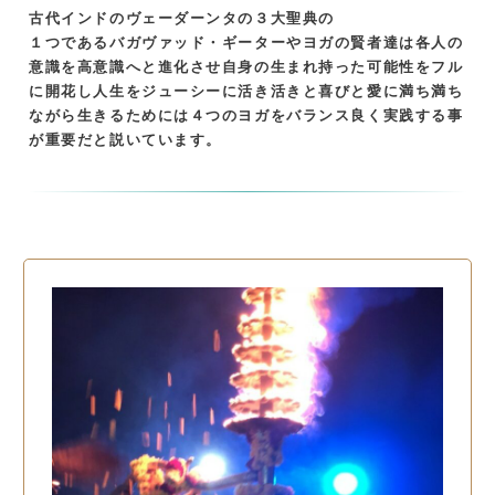
古代インドのヴェーダーンタの３大聖典の
１つであるバガヴァッド・ギーターやヨガの賢者達は各人の
意識を高意識へと進化させ自身の生まれ持った可能性をフル
に開花し人生をジューシーに活き活きと喜びと愛に満ち満ち
ながら生きるためには４つのヨガをバランス良く実践する事
が重要だと説いています。