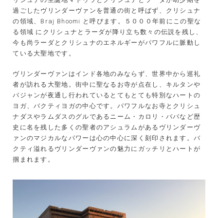
過ごしたヴリンダーヴァンを普通の街と呼ばず、クリシュナ
の領域、Braj Bhoomi と呼びます。５０００年前にこの聖な
る領域 にクリシュナとラーダが降り立ち数々の伝説を残し、
今も尚ラーダとクリシュナのエネルギーがパワフルに脈動し
ている大聖地です。
ヴリンダーヴァンはインド各地のみならず、世界中から巡礼
者が訪れる大聖地。街中に聖なるお寺が点在し、キルタンや
バジャンが夜通し行われているとてもとても特別なハートの
ヨガ、バクティヨガの中心です。パワフルなお寺とクリシュ
ナダスやラムダスのグルであるニーム・カロリ・ババなど歴
史に名を残した多くの聖者のアシュラムがあるヴリンダーヴ
ァンのマジカルなパワーは心の中心に深く刻印されます。バ
クティ溢れるヴリンダーヴァンの魅力にガッチリとハートが
掴まれます。