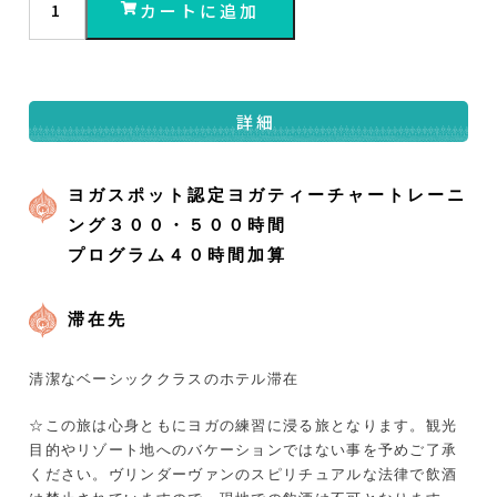
カートに追加
詳細
ヨガスポット認定ヨガティーチャートレーニ
ング３００・５００時間
プログラム４０時間加算
滞在先
清潔なベーシッククラスのホテル滞在
☆この旅は心身ともにヨガの練習に浸る旅となります。観光
目的やリゾート地へのバケーションではない事を予めご了承
ください。ヴリンダーヴァンのスピリチュアルな法律で飲酒