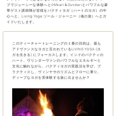
プでジューシーな体験へとOMkari＆Sundariとパワフルな豪
華ゲスト講師陣が皆様をバクティヨガ（ハートのヨガ）の中
心へと、Living Yoga ソール・ジャーニー（魂の旅）へとガ
イドいたします。
このティーチャートレーニングの１番の目的は、最も
アドヴァンスなヨガと言われているLIVING YOGA (ヨ
ガを生きる) にフォーカスします。インドのバクティの
ハート、ヴリンダーヴァンのパワフルなエネルギーと
文化に触れながら、バクティヨガの実践法を学び、プ
ラクティスし、ヴィンヤサのリズムとフローに乗り、
ディープなヨガを実体験する旅に出ませんか？