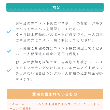
補足
お申込の際コメント覧にパスポートの名前、アルフ
ァベットのスペルを明記してください。
６ヶ月以上有効のパスポートが必要です。一人部屋
ご希望の方はコメント欄に明記してください。
一人部屋ご希望の方はコメント欄に明記してくださ
い。一人部屋追加料金３万円（税別）
お一人の参加も歓迎です。先着順で弊社がルームメ
イトをマッチングいたします。ルームメイトがマッ
チ出来ない場合はシングル一人部屋の追加料金が掛
かります。
費用に含まれているもの
OMkari & Sundari＆ゲスト講師によるヨガティーチャートレ
ーニング授業料