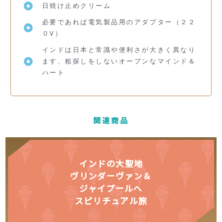
日焼け止めクリーム
必要であれば電気製品用のアダプター（２２
０V）
インドは日本と常識や便利さが大きく異なり
ます、粗探しをしないオープンなマインド＆
ハート
関連商品
インドの大聖地
ヴリンダーヴァン＆
ジャイプールへ
スピリチュアル旅