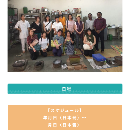
日程
【スケジュール】
年月日（日本発）〜
月日（日本着）