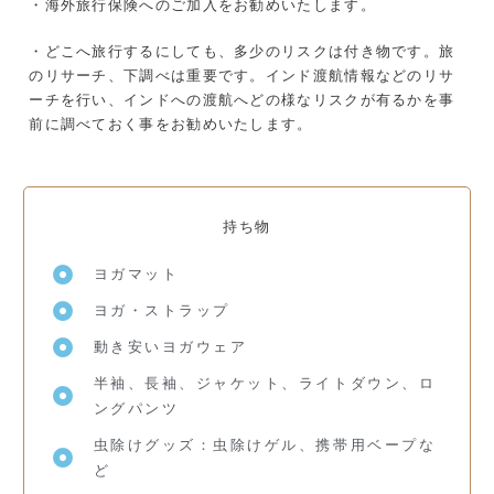
・海外旅行保険へのご加入をお勧めいたします。
・どこへ旅行するにしても、多少のリスクは付き物です。旅
のリサーチ、下調べは重要です。インド渡航情報などのリサ
ーチを行い、インドへの渡航へどの様なリスクが有るかを事
前に調べておく事をお勧めいたします。
持ち物
ヨガマット
ヨガ・ストラップ
動き安いヨガウェア
半袖、長袖、ジャケット、ライトダウン、ロ
ングパンツ
虫除けグッズ：虫除けゲル、携帯用ベープな
ど