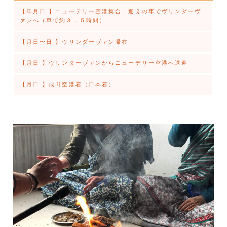
【年月日 】ニューデリー空港集合、迎えの車でヴリンダーヴ
ァンへ（車で約３．５時間）
【月日〜日 】ヴリンダーヴァン滞在
【月日 】ヴリンダーヴァンからニューデリー空港へ送迎
【月日 】成田空港着（日本着）