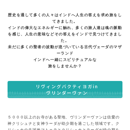
歴史を通して多くの人々はインドへ人生の答えを求め旅をし
てきました。
インドの偉大なエネルギーに触れ、多くの旅人達は魂の脈動
を感じ、人生の意味などその答えをインドで見つけてきまし
た。
未だに多くの聖者の波動が息づいている古代ヴェーダのマザ
ーランド
インドへ一緒にスピリチュアルな
旅をしませんか？
リヴィングバクティヨガin
ヴリンダーヴァン
５０００以上のお寺がある聖地、ヴリンダーヴァンは信愛の
神クリシュナと女神ラーダが幼少期を過ごした領域です。ク
リシュナの生誕地マトゥラとクリシュナとラーダが幼少期を