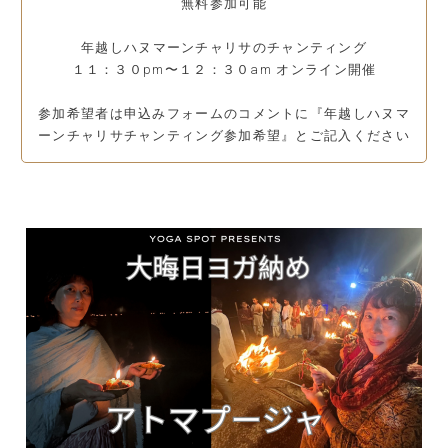
無料参加可能
年越しハヌマーンチャリサのチャンティング
１１：３０pm〜１２：３０am オンライン開催
参加希望者は申込みフォームのコメントに『年越しハヌマ
ーンチャリサチャンティング参加希望』とご記入ください