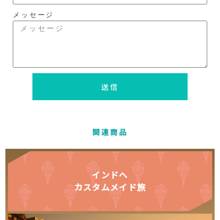
メッセージ
送信
関連商品
インドへ
カスタムメイド旅