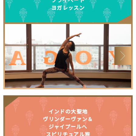
ヨガレッスン
インドの大聖地
ヴリンダーヴァン＆
ジャイプールへ
スピリチュアル旅