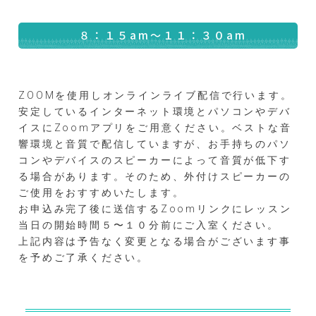
８：１５am〜１１：３０am
ZOOMを使用しオンラインライブ配信で行います。
安定しているインターネット環境とパソコンやデバ
イスにZoomアプリをご用意ください。ベストな音
響環境と音質で配信していますが、お手持ちのパソ
コンやデバイスのスピーカーによって音質が低下す
る場合があります。そのため、外付けスピーカーの
ご使用をおすすめいたします。
お申込み完了後に送信するZoomリンクにレッスン
当日の開始時間５〜１０分前にご入室ください。
上記内容は予告なく変更となる場合がございます事
を予めご了承ください。