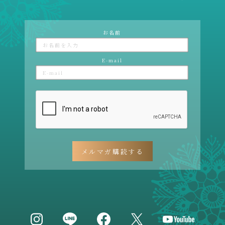
お名前
E-mail