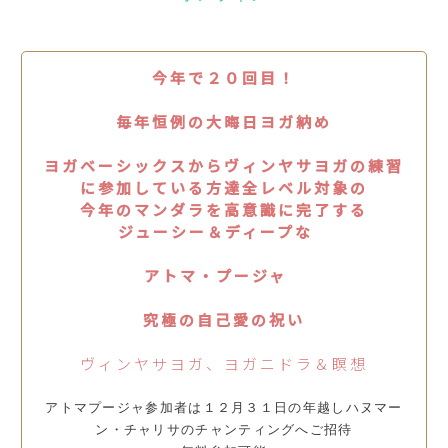
今年で２０回目！
毎年恒例の大晦日ヨガ納め
ヨガベーシックスからヴィンヤサヨガの練習
に参加している方達全レベル対象の
今年のマンダラを高意識に完了する
ジューシー＆ディープな
アトマ・プージャ
究極の自己愛の祝い
ヴィンヤサヨガ、ヨガニドラ＆瞑想
アトマプージャ参加者は１２月３１日の年越しハヌマー
ン・チャリサのチャンティングへご招待