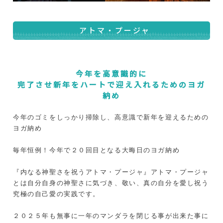
アトマ・プージャ
今年を高意識的に
完了させ新年をハートで迎え入れるためのヨガ
納め
今年のゴミをしっかり掃除し、高意識で新年を迎えるための
ヨガ納め
毎年恒例！今年で２０回目となる大晦日のヨガ納め
『内なる神聖さを祝うアトマ・プージャ』アトマ・プージャ
とは自分自身の神聖さに気づき、敬い、真の自分を愛し祝う
究極の自己愛の実践です。
２０２５年も無事に一年のマンダラを閉じる事が出来た事に