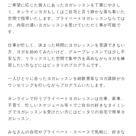
ご希望に応じた個人にあったヨガレッスンを丁重にやさし
く、オンラインヨガもしくはご自宅と言う静かな落ち着いた
空間で指導いたします。プライベートヨガレッスンならでは
の、内容の濃いヨガレッスンを受けていただく事が可能で
す。
仕事が忙しく、決まった時間にヨガレッスンを受講できない
方、ヨガを始めてみたいけど、グループレッスンでは少し不
安な方、リラックスした空間で集中力を高めながらヨガを練
習したい方などにはピッタリのプログラムです。
一人ひとりに合ったヨガレッスンを経験豊富なヨガ講師がカ
ウンセリングを行いながらプログラムいたします。
オンラインで行うプライベートヨガレッスンは仕事、家事、
子育て、忙しいスケジュール等々でご自分の好きなタイミン
グでヨガレッスンを受けたい方にはピッタリの自宅で簡単ヨ
ガレッスン。
みなさんの自宅やプライベート・スペースで気軽に、好きな