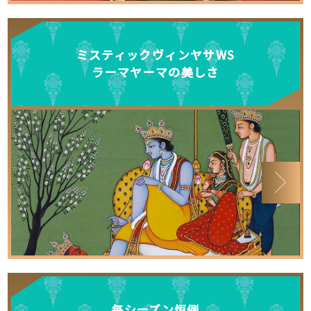
ミスティックヴィンヤサWS
ラーマヤーマの美しさ
毎シーズン恒例