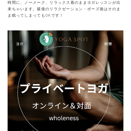
時間に、ノーメーク、リラックス着のままヨガレッスンが出
来ちゃいます。最後のリラクゼーション・ポーズ後はそのま
ま眠ってしまってもOKです！