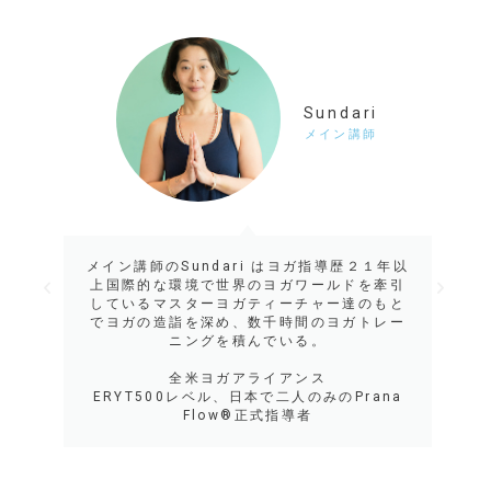
Sundari
メイン講師
メイン講師のSundari はヨガ指導歴２１年以
上国際的な環境で世界のヨガワールドを牽引
しているマスターヨガティーチャー達のもと
でヨガの造詣を深め、数千時間のヨガトレー
ニングを積んでいる。
全米ヨガアライアンス
ERYT500レベル、日本で二人のみのPrana
Flow®正式指導者