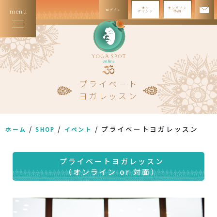
オン
オンライン
ログイン
menu
デマンド
予約
プライベート
ヨガレッスン
/
/
/ プライベートヨガレッスン
ホーム
SHOP
イベント
プライベートヨガレッスン
（オンライン or 対面）