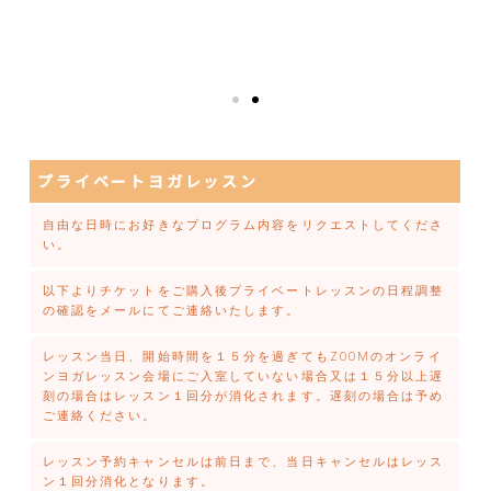
プライベートヨガレッスン
自由な日時にお好きなプログラム内容をリクエストしてくださ
い。
以下よりチケットをご購入後プライベートレッスンの日程調整
の確認をメールにてご連絡いたします。
レッスン当日、開始時間を１５分を過ぎてもZOOMのオンライ
ンヨガレッスン会場にご入室していない場合又は１５分以上遅
刻の場合はレッスン１回分が消化されます。遅刻の場合は予め
ご連絡ください。
レッスン予約キャンセルは前日まで、当日キャンセルはレッス
ン１回分消化となります。