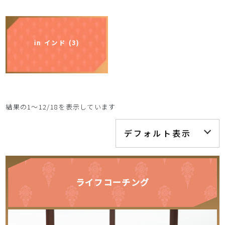
in インド (3)
結果の1～12/18を表示しています
ライフコーチング